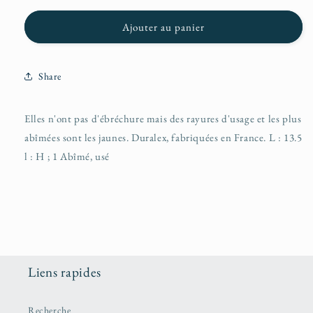
Ajouter au panier
Share
Elles n'ont pas d'ébréchure mais des rayures d'usage et les plus
abîmées sont les jaunes. Duralex, fabriquées en France. L : 13.5
l : H ; 1 Abîmé, usé
Liens rapides
Recherche