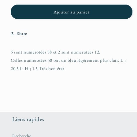
Ajouter au panier
Share
5 sont numérotées 58 et 2 sont numérotées 12.
Celles numérotées 58 ont un bleu légèrement plus clair. L :
20.5 l : H ; 1.5 Très bon état
Liens rapides
Recherche