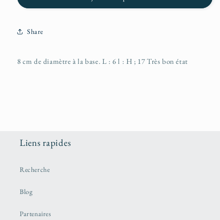
Share
8 cm de diamètre à la base. L : 6 l : H ; 17 Très bon état
Liens rapides
Recherche
Blog
Partenaires