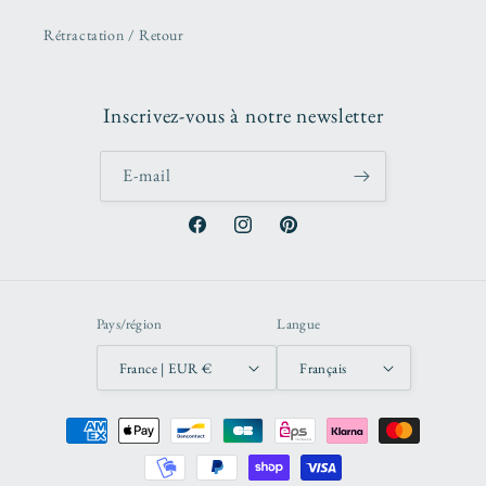
Rétractation / Retour
Inscrivez-vous à notre newsletter
E-mail
Facebook
Instagram
Pinterest
Pays/région
Langue
France | EUR €
Français
Moyens
de
paiement