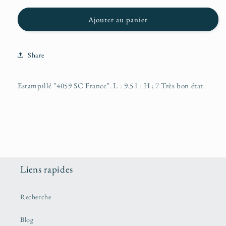
Ajouter au panier
Share
Estampillé "4059 SC France". L : 9.5 l : H ; 7 Très bon état
Liens rapides
Recherche
Blog