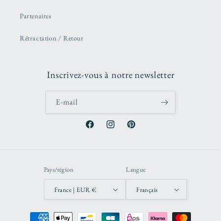
Partenaires
Rétractation / Retour
Inscrivez-vous à notre newsletter
E-mail
Facebook
Instagram
Pinterest
Pays/région
Langue
France | EUR €
Français
Moyens