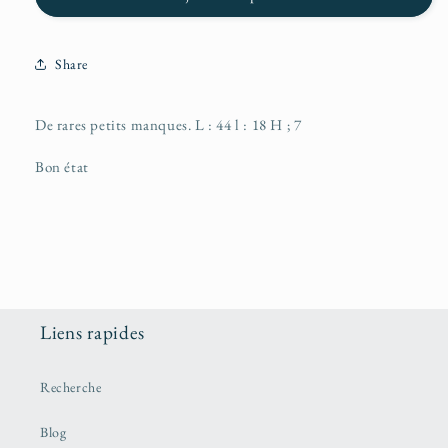
Share
De rares petits manques. L : 44 l : 18 H ; 7
Bon état
Liens rapides
Recherche
Blog