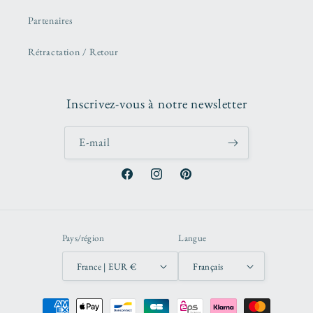
Partenaires
Rétractation / Retour
Inscrivez-vous à notre newsletter
E-mail
Facebook
Instagram
Pinterest
Pays/région
Langue
France | EUR €
Français
Moyens