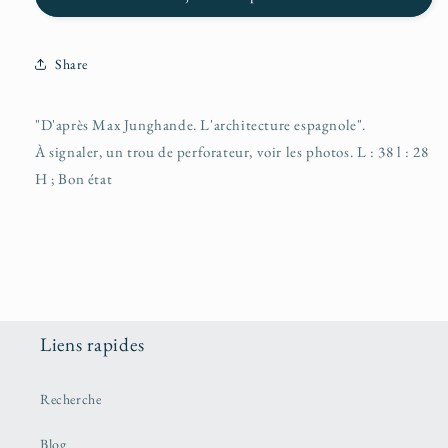
Share
"D'après Max Junghande. L'architecture espagnole".
À signaler, un trou de perforateur, voir les photos. L : 38 l : 28
H ; Bon état
Liens rapides
Recherche
Blog