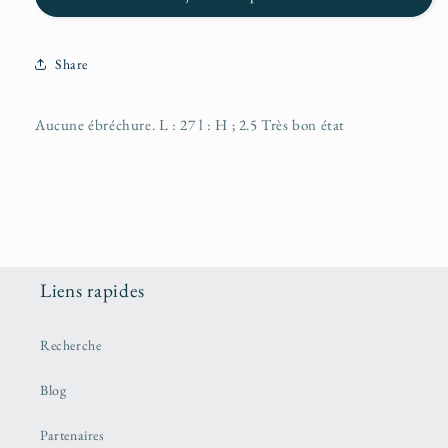
Share
Aucune ébréchure. L : 27 l : H ; 2.5 Très bon état
Liens rapides
Recherche
Blog
Partenaires