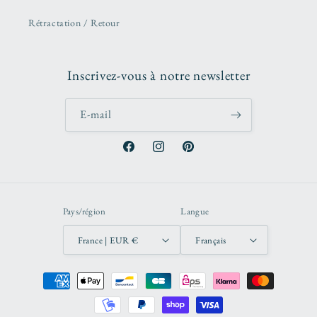
Rétractation / Retour
Inscrivez-vous à notre newsletter
E-mail
Facebook
Instagram
Pinterest
Pays/région
Langue
France | EUR €
Français
Moyens
de
paiement