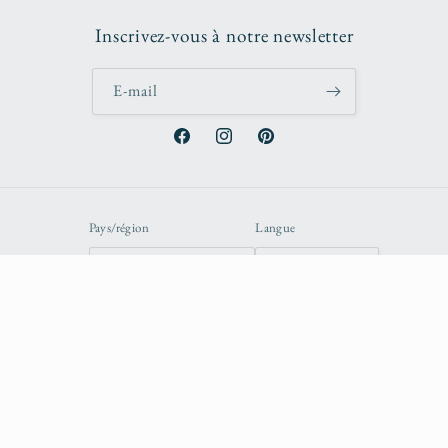
Inscrivez-vous à notre newsletter
E-mail
Facebook
Instagram
Pinterest
Pays/région
Langue
France | EUR €
Français
Moyens
de
paiement
© 2026,
Début de Série
Commerce électronique propulsé par Shopify
Politique de confidentialité
Mentions légales
Politique de remboursement