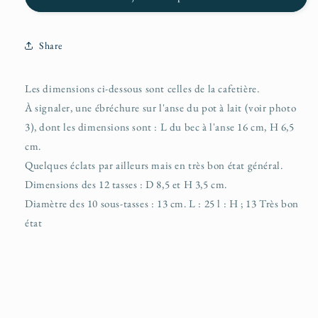
Share
Les dimensions ci-dessous sont celles de la cafetière.
À signaler, une ébréchure sur l'anse du pot à lait (voir photo
3), dont les dimensions sont : L du bec à l'anse 16 cm, H 6,5
cm.
Quelques éclats par ailleurs mais en très bon état général.
Dimensions des 12 tasses : D 8,5 et H 3,5 cm.
Diamètre des 10 sous-tasses : 13 cm. L : 25 l : H ; 13 Très bon
état