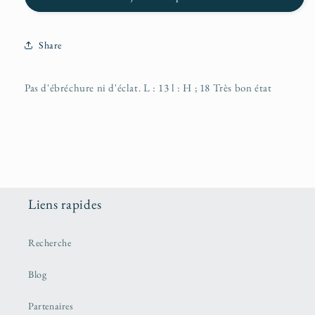
Share
Pas d'ébréchure ni d'éclat. L : 13 l : H ; 18 Très bon état
Liens rapides
Recherche
Blog
Partenaires