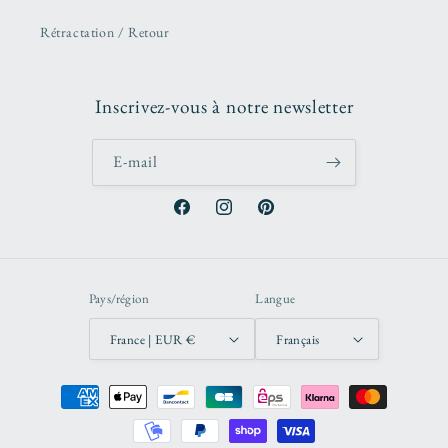
Rétractation / Retour
Inscrivez-vous à notre newsletter
E-mail
Facebook
Instagram
Pinterest
Pays/région
Langue
France | EUR €
Français
Moyens
de
paiement