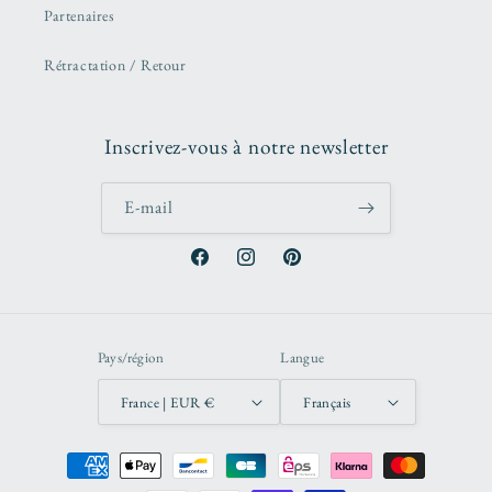
Partenaires
Rétractation / Retour
Inscrivez-vous à notre newsletter
E-mail
Facebook
Instagram
Pinterest
Pays/région
Langue
France | EUR €
Français
Moyens
de