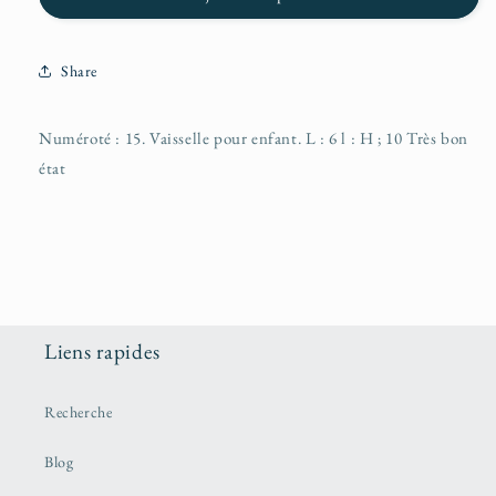
Share
Numéroté : 15. Vaisselle pour enfant. L : 6 l : H ; 10 Très bon
état
Liens rapides
Recherche
Blog